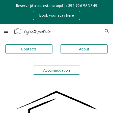
Reserve já a sua estadia aqui | +351 926 963 545
Skip to main content
Skip to navigation
Book your stay here
Contacts
About
Accommodation