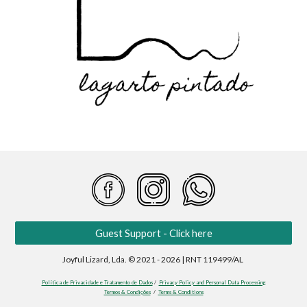
Guest Support - Click here
Joyful Lizard, Lda. © 2021 - 2026 | RNT 119499/AL
Política de Privacidade e Tratamento de Dados
/
Privacy Policy and Personal Data Processing
Termos & Condições
/
Terms & Conditions