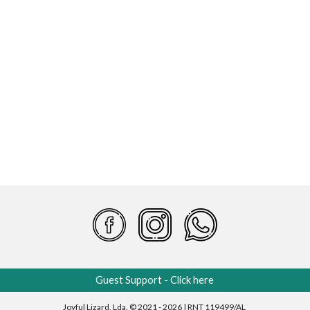
Guest Support - Click here
Joyful Lizard, Lda. © 2021 - 2026 | RNT 119499/AL