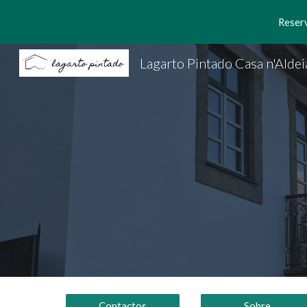
Reserv
Sk
Lagarto Pintado Casa n'Aldei
Contactos
Sobre