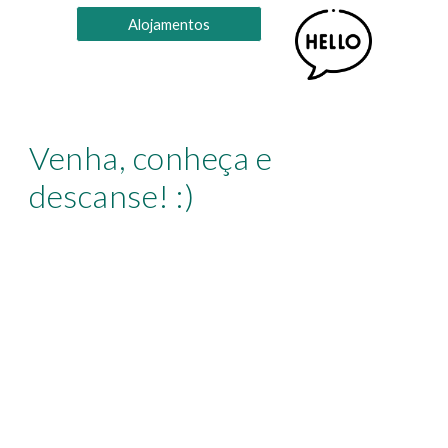
Alojamentos
Venha, conheça e
descanse! :)