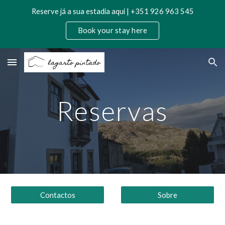
Reserve já a sua estadia aqui | +351 926 963 545
Skip to main content
Skip to navigation
Book your stay here
Reservas
Contactos
Sobre