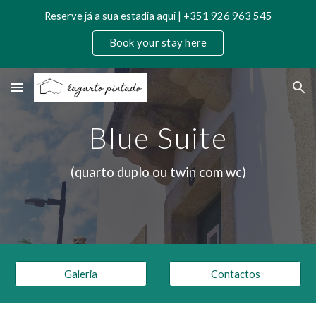
Reserve já a sua estadia aqui | +351 926 963 545
Skip to main content
Skip to navigation
Book your stay here
Blue Suite
(quarto duplo ou twin com wc)
Galeria
Contactos