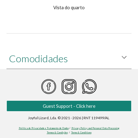
Vista do quarto
Comodidades
Guest Support - Click here
Joyful Lizard, Lda. © 2021 - 2026 | RNT 119499/AL
Política de Privacidade e Tratamento de Dados
/
Privacy Policy and Personal Data Processing
Termos & Condições
/
Terms & Conditions